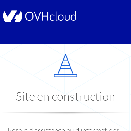
Site en construction
Besoin d'assistance ou d'informations ?